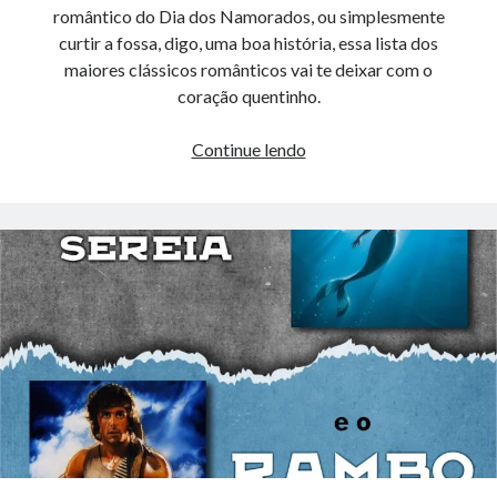
romântico do Dia dos Namorados, ou simplesmente
curtir a fossa, digo, uma boa história, essa lista dos
maiores clássicos românticos vai te deixar com o
coração quentinho.
Os
Continue lendo
7
Livros
mais
Românticos
da
Literatura
Clássica