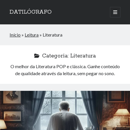
DATILÓGRAFO
abrir
o
menu
principa
Início
»
Leitura
»
Literatura
Categoria:
Literatura
O melhor da Literatura POP e clássica. Ganhe conteúdo
de qualidade através da leitura, sem pegar no sono.