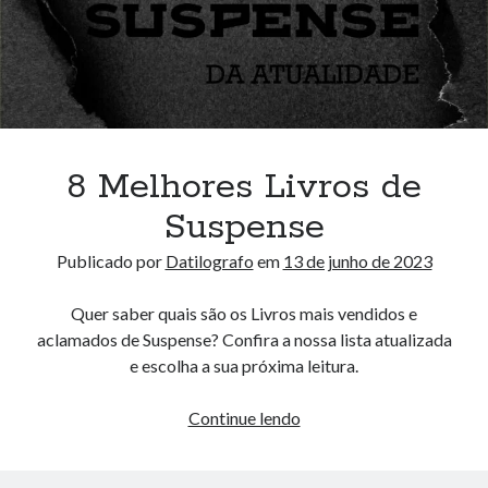
Agatha
Christie
8 Melhores Livros de
Suspense
Publicado por
Datilografo
em
13 de junho de 2023
Quer saber quais são os Livros mais vendidos e
aclamados de Suspense? Confira a nossa lista atualizada
e escolha a sua próxima leitura.
8
Continue lendo
Melhores
Livros