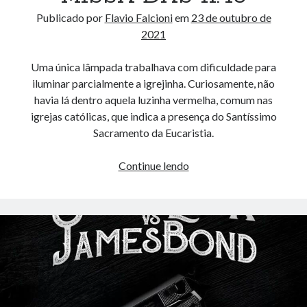
Publicado por
Flavio Falcioni
em
23 de outubro de
2021
Uma única lâmpada trabalhava com dificuldade para
iluminar parcialmente a igrejinha. Curiosamente, não
havia lá dentro aquela luzinha vermelha, comum nas
igrejas católicas, que indica a presença do Santíssimo
Sacramento da Eucaristia.
MISSA
Continue lendo
DAS
11:45