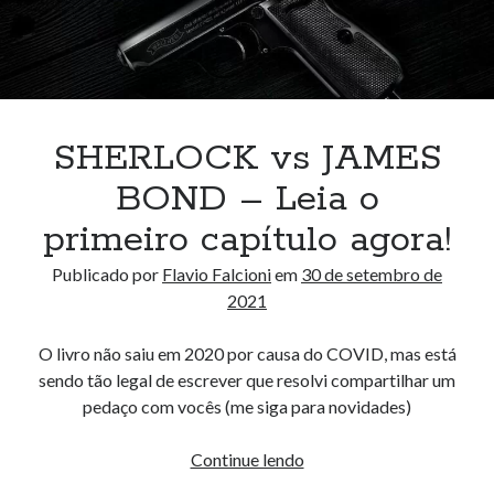
SHERLOCK vs JAMES
BOND – Leia o
primeiro capítulo agora!
Publicado por
Flavio Falcioni
em
30 de setembro de
2021
O livro não saiu em 2020 por causa do COVID, mas está
sendo tão legal de escrever que resolvi compartilhar um
pedaço com vocês (me siga para novidades)
SHERLOCK
Continue lendo
vs