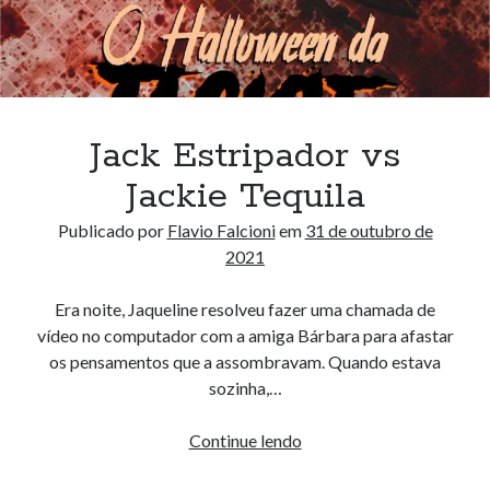
Jack Estripador vs
Jackie Tequila
Publicado por
Flavio Falcioni
em
31 de outubro de
2021
Era noite, Jaqueline resolveu fazer uma chamada de
vídeo no computador com a amiga Bárbara para afastar
os pensamentos que a assombravam. Quando estava
sozinha,…
Jack
Continue lendo
Estripador