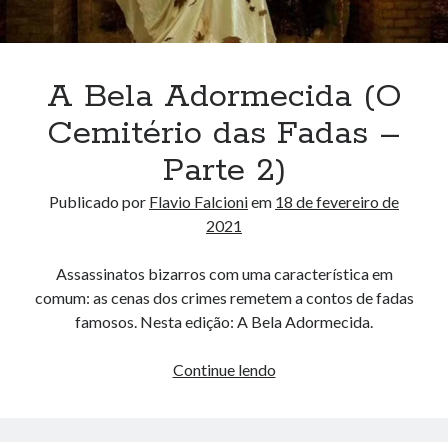
A Bela Adormecida (O
Cemitério das Fadas –
Parte 2)
Publicado por
Flavio Falcioni
em
18 de fevereiro de
2021
Assassinatos bizarros com uma característica em
comum: as cenas dos crimes remetem a contos de fadas
famosos. Nesta edição: A Bela Adormecida.
A
Continue lendo
Bela
Adormecida
(O