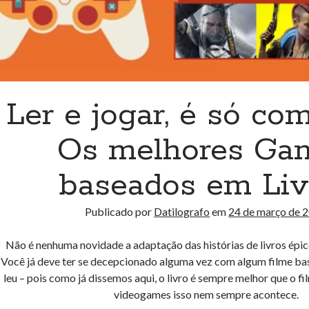
Ler e jogar, é só co
Os melhores Ga
baseados em Liv
Publicado por
Datilografo
em
24 de março de 
Não é nenhuma novidade a adaptação das histórias de livros épi
Você já deve ter se decepcionado alguma vez com algum filme ba
leu – pois como já dissemos aqui, o livro é sempre melhor que o f
videogames isso nem sempre acontece.