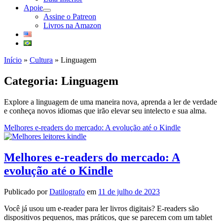
Apoie
abrir
Assine o Patreon
submenu
Livros na Amazon
Início
»
Cultura
»
Linguagem
Categoria:
Linguagem
Explore a linguagem de uma maneira nova, aprenda a ler de verdade
e conheça novos idiomas que irão elevar seu intelecto e sua alma.
Melhores e-readers do mercado: A evolução até o Kindle
Melhores e-readers do mercado: A
evolução até o Kindle
Publicado por
Datilografo
em
11 de julho de 2023
Você já usou um e-reader para ler livros digitais? E-readers são
dispositivos pequenos, mas práticos, que se parecem com um tablet