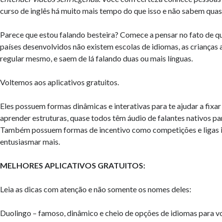
curso de inglês há muito mais tempo do que isso e não sabem quas
Parece que estou falando besteira? Comece a pensar no fato de qu
países desenvolvidos não existem escolas de idiomas, as crianças
regular mesmo, e saem de lá falando duas ou mais línguas.
Voltemos aos aplicativos gratuitos.
Eles possuem formas dinâmicas e interativas para te ajudar a fixar
aprender estruturas, quase todos têm áudio de falantes nativos par
Também possuem formas de incentivo como competições e ligas i
entusiasmar mais.
MELHORES APLICATIVOS GRATUITOS:
Leia as dicas com atenção e não somente os nomes deles:
Duolingo – famoso, dinâmico e cheio de opções de idiomas para vo