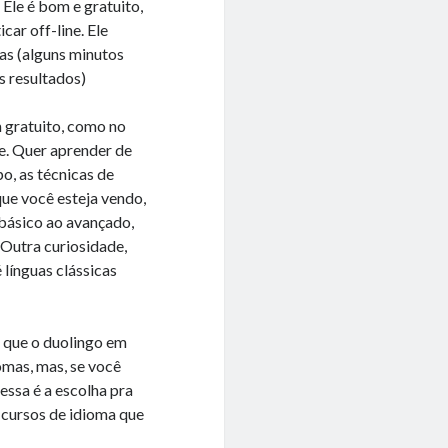
 Ele é bom e gratuito,
car off-line. Ele
as (alguns minutos
s resultados)
 gratuito, como no
ne. Quer aprender de
o, as técnicas de
ue você esteja vendo,
 básico ao avançado,
Outra curiosidade,
 línguas clássicas
o que o duolingo em
omas, mas, se você
essa é a escolha pra
 cursos de idioma que