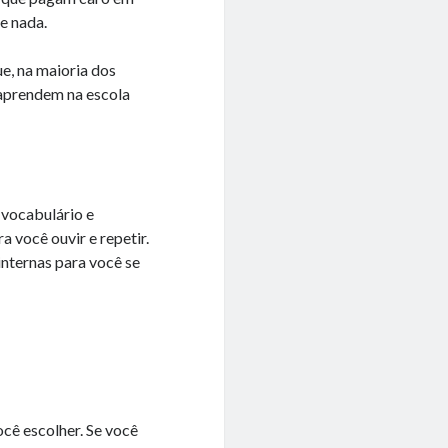
e nada.
e, na maioria dos
 aprendem na escola
 vocabulário e
a você ouvir e repetir.
nternas para você se
cê escolher. Se você