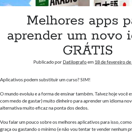
Melhores apps p
aprender um novo 
GRÁTIS
Publicado por
Datilografo
em
18 de fevereiro d
Aplicativos podem substituir um curso? SIM!
O mundo evoluiu e a forma de ensinar também. Talvez hoje você e
com medo de gastar) muito dinheiro para aprender um idioma no
alternativa muito eficaz na ponta dos dedos.
Vou falar um pouco sobre os melhores aplicativos para isso, como 
graça ou gastando o mínimo (e não vou tentar te vender nenhum p