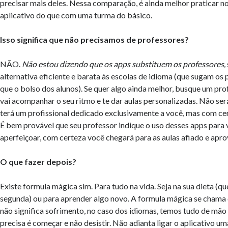
precisar mais deles. Nessa comparação, é ainda melhor praticar n
aplicativo do que com uma turma do básico.
Isso significa que não precisamos de professores?
NÃO.
Não estou dizendo que os apps substituem os professores,
alternativa eficiente e barata às escolas de idioma (que sugam os
que o bolso dos alunos). Se quer algo ainda melhor, busque um prof
vai acompanhar o seu ritmo e te dar aulas personalizadas. Não ser
terá um profissional dedicado exclusivamente a você, mas com cer
É bem provável que seu professor indique o uso desses apps para v
aperfeiçoar, com certeza você chegará para as aulas afiado e apro
O que fazer depois?
Existe formula mágica sim. Para tudo na vida. Seja na sua dieta (q
segunda) ou para aprender algo novo. A formula mágica se chama
não significa sofrimento, no caso dos idiomas, temos tudo de mão 
precisa é começar e não desistir. Não adianta ligar o aplicativo um