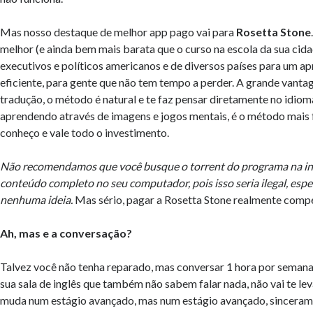
Mas nosso destaque de melhor app pago vai para
Rosetta Stone
melhor (e ainda bem mais barata que o curso na escola da sua cida
executivos e políticos americanos e de diversos países para um a
eficiente, para gente que não tem tempo a perder. A grande vant
tradução, o método é natural e te faz pensar diretamente no idiom
aprendendo através de imagens e jogos mentais, é o método mais 
conheço e vale todo o investimento.
Não recomendamos que você busque o torrent do programa na int
conteúdo completo no seu computador, pois isso seria ilegal, esp
nenhuma ideia.
Mas sério, pagar a Rosetta Stone realmente comp
Ah, mas e a conversação?
Talvez você não tenha reparado, mas conversar 1 hora por semana
sua sala de inglês que também não sabem falar nada, não vai te lev
muda num estágio avançado, mas num estágio avançado, sincerame