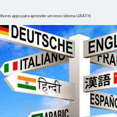
lhores apps para aprender um novo idioma GRÁTIS