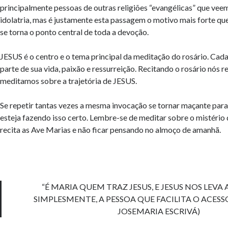
principalmente pessoas de outras religiões “evangélicas” que ve
idolatria, mas é justamente esta passagem o motivo mais forte que
se torna o ponto central de toda a devoção.
JESUS é o centro e o tema principal da meditação do rosário. Cad
parte de sua vida, paixão e ressurreição. Recitando o rosário nós
meditamos sobre a trajetória de JESUS.
Se repetir tantas vezes a mesma invocação se tornar maçante para
esteja fazendo isso certo. Lembre-se de meditar sobre o mistério
recita as Ave Marias e não ficar pensando no almoço de amanhã.
“É MARIA QUEM TRAZ JESUS, E JESUS NOS LEVA AO
SIMPLESMENTE, A PESSOA QUE FACILITA O ACESSO
JOSEMARIA ESCRIVÁ)