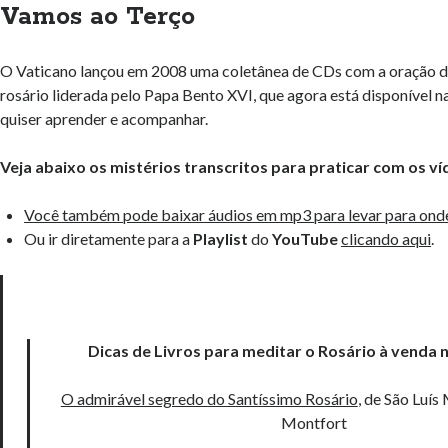
Vamos ao Terço
O Vaticano lançou em 2008 uma coletânea de CDs com a oração d
rosário liderada pelo Papa Bento XVI, que agora está disponível n
quiser aprender e acompanhar.
Veja abaixo os mistérios transcritos para praticar com os ví
Você também pode baixar áudios em mp3 para levar para onde
Ou ir diretamente para a
Playlist
do
YouTube
clicando aqui
.
Dicas de Livros para meditar o Rosário à vend
O admirável segredo do Santíssimo Rosário
, de São Luís
Montfort